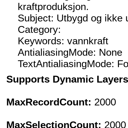
kraftproduksjon.
Subject: Utbygd og ikke 
Category:
Keywords: vannkraft
AntialiasingMode: None
TextAntialiasingMode: F
Supports Dynamic Layer
MaxRecordCount:
2000
MaxSelectionCount:
2000