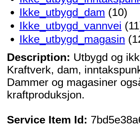
Ikke_utbygd_dam
(10)
Ikke_utbygd_vannvei
(11
Ikke_utbygd_magasin
(1
Description:
Utbygd og ikk
Kraftverk, dam, inntakspunk
Dammer og magasiner også 
kraftproduksjon.
Service Item Id:
7bd5e38a