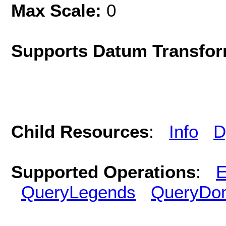
Max Scale:
0
Supports Datum Transfor
Child Resources
:
Info
D
Supported Operations
:
E
QueryLegends
QueryDo