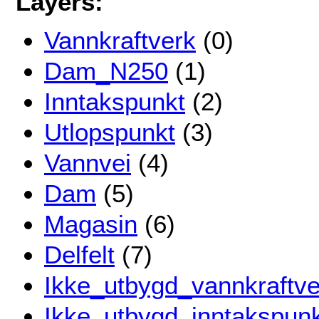
Layers:
Vannkraftverk
(0)
Dam_N250
(1)
Inntakspunkt
(2)
Utlopspunkt
(3)
Vannvei
(4)
Dam
(5)
Magasin
(6)
Delfelt
(7)
Ikke_utbygd_vannkraftve
Ikke_utbygd_inntakspun