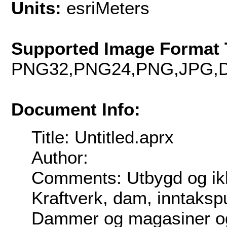
Units:
esriMeters
Supported Image Format 
PNG32,PNG24,PNG,JPG,D
Document Info:
Title: Untitled.aprx
Author:
Comments: Utbygd og ikk
Kraftverk, dam, inntakspu
Dammer og magasiner ogs