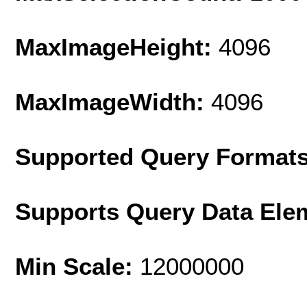
MaxImageHeight:
4096
MaxImageWidth:
4096
Supported Query Format
Supports Query Data Ele
Min Scale:
12000000