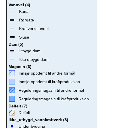
Vannvei (4)
Kanal
Rørgate
Kraftverkstunnel
Sluse
Dam (5)
Utbygd dam
Ikke utbygd dam
Magasin (6)
Innsjø oppdemt til andre formål
Innsjø oppdemt til kraftproduksjon
Reguleringsmagasin til andre formål
Reguleringsmagasin til kraftproduksjon
Delfelt (7)
Delfelt
Ikke_utbygd_vannkraftverk (8)
Under bygging