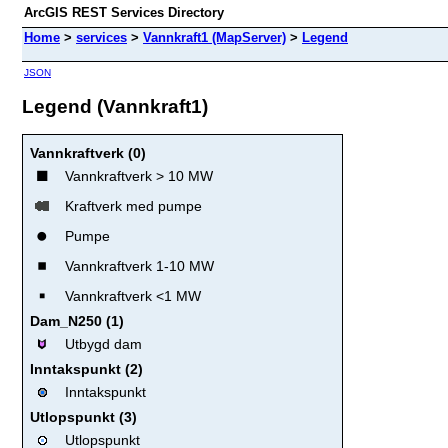
ArcGIS REST Services Directory
Home
>
services
>
Vannkraft1 (MapServer)
>
Legend
JSON
Legend (Vannkraft1)
Vannkraftverk (0)
Vannkraftverk > 10 MW
Kraftverk med pumpe
Pumpe
Vannkraftverk 1-10 MW
Vannkraftverk <1 MW
Dam_N250 (1)
Utbygd dam
Inntakspunkt (2)
Inntakspunkt
Utlopspunkt (3)
Utlopspunkt