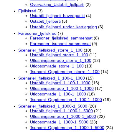
Overvaking_Ustabilt_fjellparti
(2)
Fjellskred
(3)
Ustabilt_fjellparti_hovedpunkt
(4)
Ustabilt_fjellparti
(5)
Ustabilt_fjellparti_under_kartlegging
(6)
Faresoner_fjellskred
(7)
Faresoner_fjellskred_sammensat
(8)
Faresoner_tsunami_sammensat
(9)
Scenarier_fjellskred_storre_1_100
(10)
Ustabilt_fjellparti_storre_1_100
(11)
Utlosningsomrade_storre_1_100
(12)
Utlopsomrade_storre_1_100
(13)
Tsunami_Oppdemning_storre_1_100
(14)
Scenarier_fjellskred_1_100-1_1000
(15)
Ustabilt_fjellparti_1_100-1_1000
(16)
Utlosningsomrade_1_100-1_1000
(17)
Utlopsomrade_1_100-1_1000
(18)
Tsunami_Oppdemning_1_100-1_1000
(19)
Scenarier_fjellskred_1_1000-1_5000
(20)
Ustabilt_fjellparti_1_1000-1_5000
(21)
Utlosningsomrade_1_1000-1_5000
(22)
Utlopsomrade_1_1000-1_5000
(23)
Tsunami_Oppdemning_1_1000-1_5000
(24)