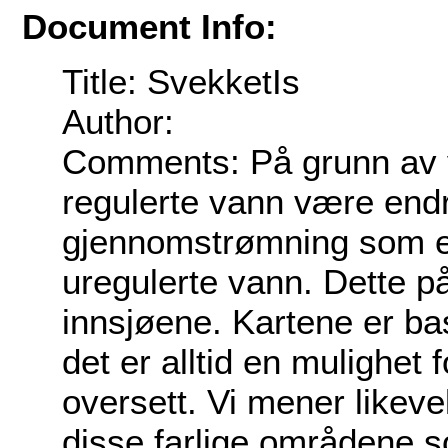
Document Info:
Title: SvekketIs
Author:
Comments: På grunn av v
regulerte vann være endr
gjennomstrømning som er 
uregulerte vann. Dette på
innsjøene. Kartene er bas
det er alltid en mulighet
oversett. Vi mener likeve
disse farlige områdene so