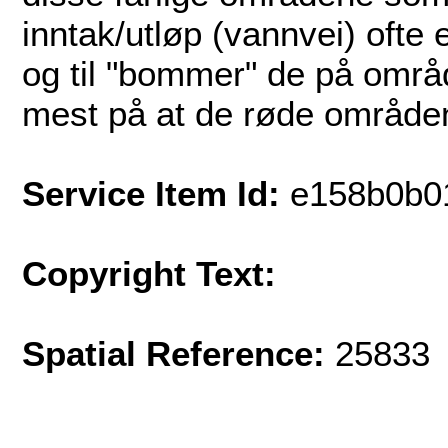
inntak/utløp (vannvei) ofte e
og til "bommer" de på områ
mest på at de røde områdene
Service Item Id:
e158b0b0
Copyright Text:
Spatial Reference:
25833 