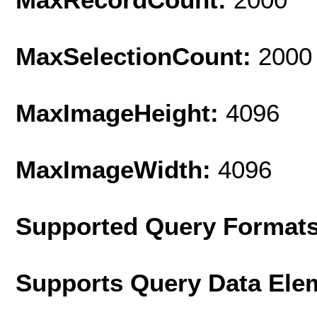
MaxSelectionCount:
2000
MaxImageHeight:
4096
MaxImageWidth:
4096
Supported Query Format
Supports Query Data Ele