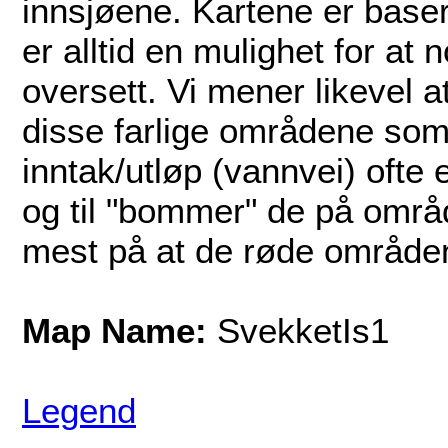
innsjøene. Kartene er basert
er alltid en mulighet for a
oversett. Vi mener likevel a
disse farlige områdene som v
inntak/utløp (vannvei) ofte e
og til "bommer" de på områ
mest på at de røde områdene
Map Name:
SvekketIs1
Legend