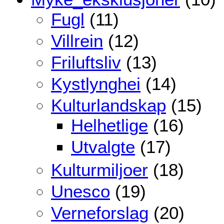
Fugl
(11)
Villrein
(12)
Friluftsliv
(13)
Kystlynghei
(14)
Kulturlandskap
(15)
Helhetlige
(16)
Utvalgte
(17)
Kulturmiljoer
(18)
Unesco
(19)
Verneforslag
(20)