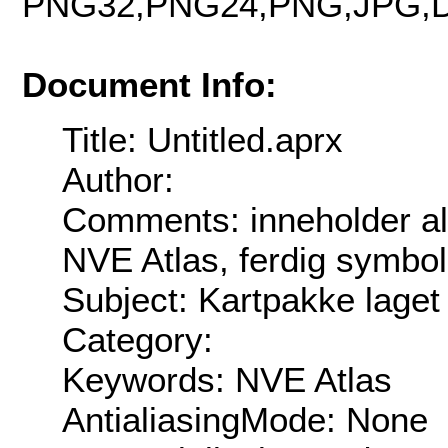
PNG32,PNG24,PNG,JPG,D
Document Info:
Title: Untitled.aprx
Author:
Comments: inneholder all
NVE Atlas, ferdig symbo
Subject: Kartpakke laget 
Category:
Keywords: NVE Atlas
AntialiasingMode: None