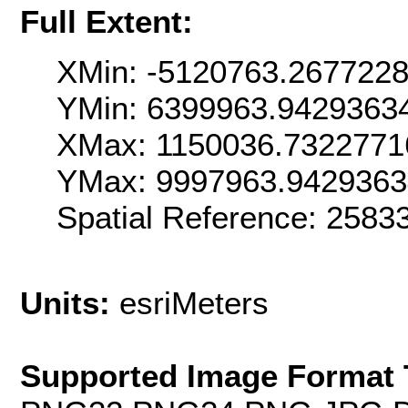
Full Extent:
XMin: -5120763.267722
YMin: 6399963.9429363
XMax: 1150036.7322771
YMax: 9997963.942936
Spatial Reference: 258
Units:
esriMeters
Supported Image Format 