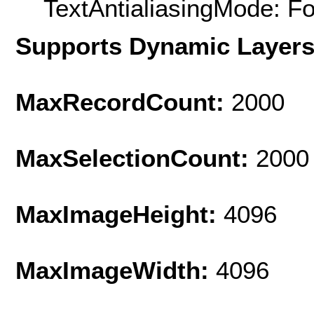
TextAntialiasingMode: F
Supports Dynamic Layer
MaxRecordCount:
2000
MaxSelectionCount:
2000
MaxImageHeight:
4096
MaxImageWidth:
4096