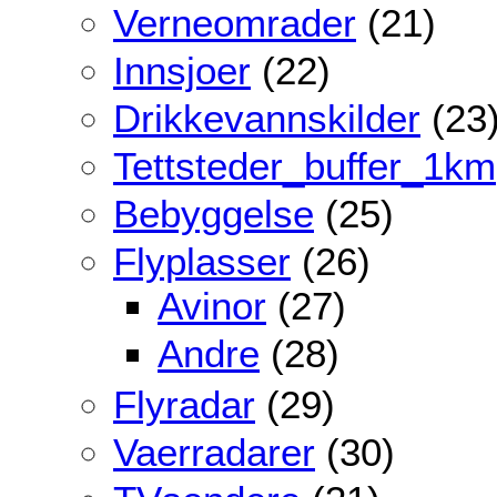
Verneomrader
(21)
Innsjoer
(22)
Drikkevannskilder
(23
Tettsteder_buffer_1km
Bebyggelse
(25)
Flyplasser
(26)
Avinor
(27)
Andre
(28)
Flyradar
(29)
Vaerradarer
(30)