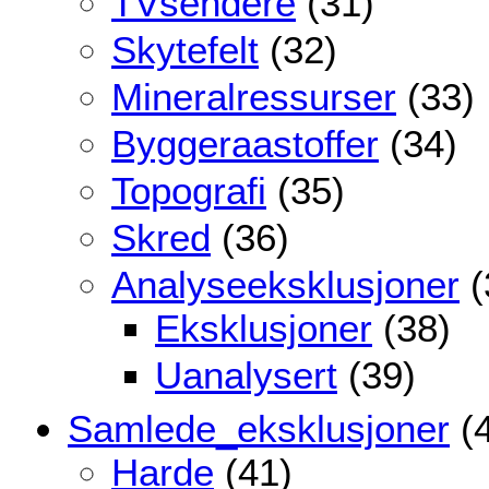
TVsendere
(31)
Skytefelt
(32)
Mineralressurser
(33)
Byggeraastoffer
(34)
Topografi
(35)
Skred
(36)
Analyseeksklusjoner
(
Eksklusjoner
(38)
Uanalysert
(39)
Samlede_eksklusjoner
(4
Harde
(41)