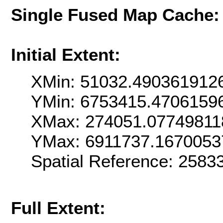
Single Fused Map Cache
Initial Extent:
XMin: 51032.490361912
YMin: 6753415.4706159
XMax: 274051.07749811
YMax: 6911737.1670053
Spatial Reference: 258
Full Extent: