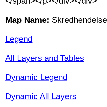
</span></p></div></div>
Map Name:
Skredhendelse
Legend
All Layers and Tables
Dynamic Legend
Dynamic All Layers