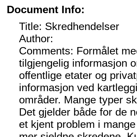
Document Info:
Title: Skredhendelser
Author:
Comments: Formålet med 
tilgjengelig informasjon 
offentlige etater og priva
informasjon ved kartleggi
områder. Mange typer sk
Det gjelder både for de 
et kjent problem i mange 
mer sjeldne skredene. K