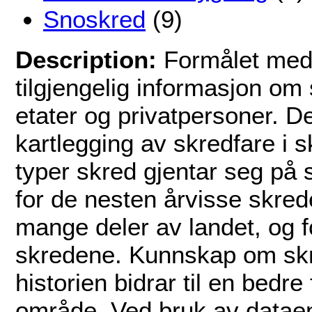
Snoskred
(9)
Description:
Formålet med 
tilgjengelig informasjon om 
etater og privatpersoner. De
kartlegging av skredfare i
typer skred gjentar seg på
for de nesten årvisse skred
mange deler av landet, og f
skredene. Kunnskap om skr
historien bidrar til en bedre
område. Ved bruk av dataene