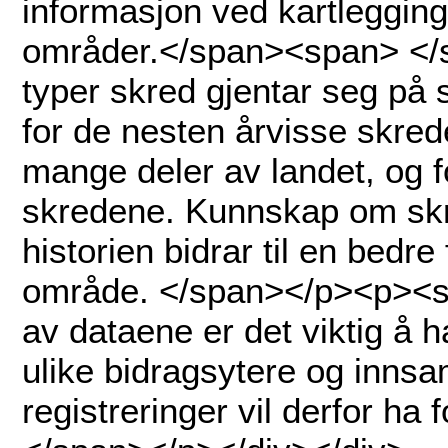
informasjon ved kartlegging
områder.</span><span> <
typer skred gjentar seg på
for de nesten årvisse skred
mange deler av landet, og f
skredene. Kunnskap om skr
historien bidrar til en bedre
område. </span></p><p><s
av dataene er det viktig å h
ulike bidragsytere og innsa
registreringer vil derfor ha f