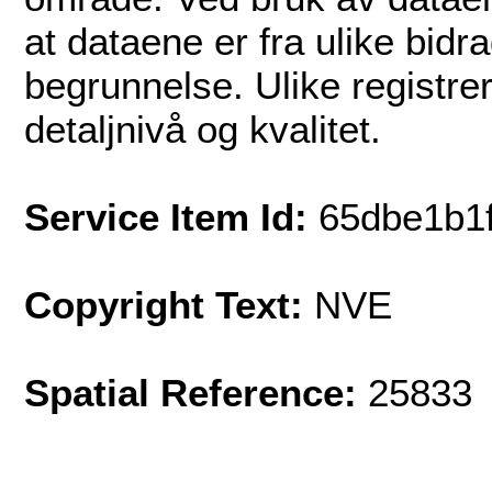
at dataene er fra ulike bid
begrunnelse. Ulike registreri
detaljnivå og kvalitet.
Service Item Id:
65dbe1b1
Copyright Text:
NVE
Spatial Reference:
25833 