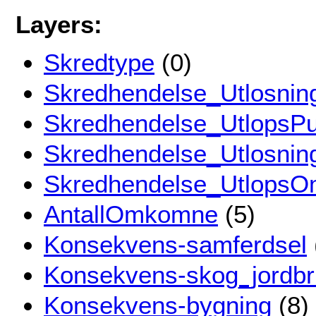
Layers:
Skredtype
(0)
Skredhendelse_Utlosnin
Skredhendelse_UtlopsPu
Skredhendelse_Utlosni
Skredhendelse_UtlopsO
AntallOmkomne
(5)
Konsekvens-samferdsel
Konsekvens-skog_jordbr
Konsekvens-bygning
(8)