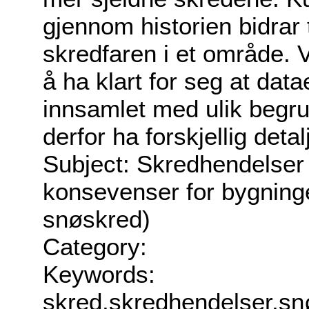
gjennom historien bidrar 
skredfaren i et område. V
å ha klart for seg at data
innsamlet med ulik begrun
derfor ha forskjellig detal
Subject: Skredhendelser
konsevenser for bygninge
snøskred)
Category:
Keywords:
skred,skredhendelser,sn