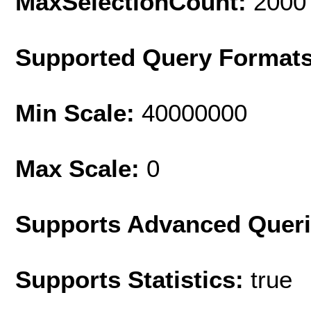
MaxSelectionCount:
2000
Supported Query Format
Min Scale:
40000000
Max Scale:
0
Supports Advanced Quer
Supports Statistics:
true