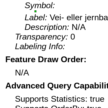
Symbol:
Label:
Vei- eller jern
Description:
N/A
Transparency:
0
Labeling Info:
Feature Draw Order:
N/A
Advanced Query Capabilit
Supports Statistics: true