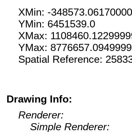
XMin: -348573.0617000
YMin: 6451539.0
XMax: 1108460.1229999
YMax: 8776657.094999
Spatial Reference: 258
Drawing Info:
Renderer:
Simple Renderer: