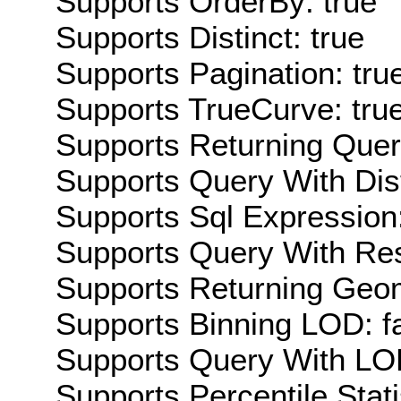
Supports OrderBy: true
Supports Distinct: true
Supports Pagination: tru
Supports TrueCurve: tru
Supports Returning Query
Supports Query With Dis
Supports Sql Expression:
Supports Query With Res
Supports Returning Geom
Supports Binning LOD: f
Supports Query With LOD
Supports Percentile Stati