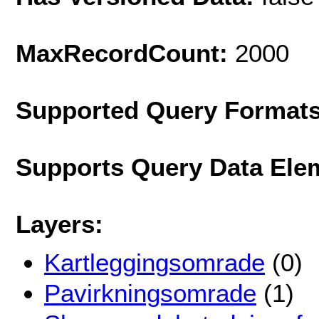
MaxRecordCount:
2000
Supported Query Format
Supports Query Data Ele
Layers:
Kartleggingsomrade
(0)
Pavirkningsomrade
(1)