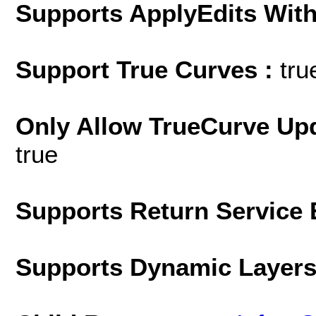
Supports ApplyEdits With
Support True Curves :
tru
Only Allow TrueCurve Upd
true
Supports Return Service 
Supports Dynamic Layer