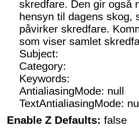
skredfare. Den gir også m
hensyn til dagens skog,
påvirker skredfare. Kom
som viser samlet skredfa
Subject:
Category:
Keywords:
AntialiasingMode: null
TextAntialiasingMode: nu
Enable Z Defaults:
false