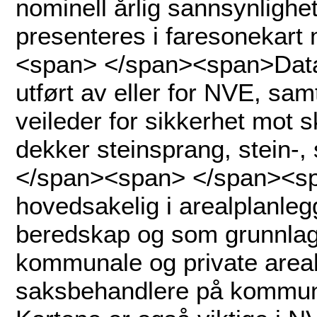
nominell årlig sannsynlighe
presenteres i faresonekart
<span> </span><span>Datas
utført av eller for NVE, sa
veileder for sikkerhet mot s
dekker steinsprang, stein-, 
</span><span> </span><sp
hovedsakelig i arealplanle
beredskap og som grunnlag 
kommunale og private area
saksbehandlere på kommunalt