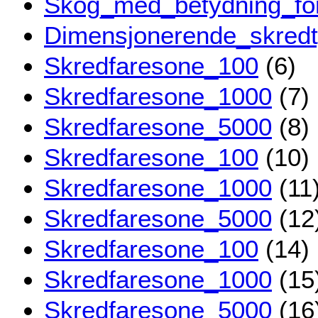
Skog_med_betydning_for
Dimensjonerende_skred
Skredfaresone_100
(6)
Skredfaresone_1000
(7)
Skredfaresone_5000
(8)
Skredfaresone_100
(10)
Skredfaresone_1000
(11
Skredfaresone_5000
(12
Skredfaresone_100
(14)
Skredfaresone_1000
(15
Skredfaresone_5000
(16