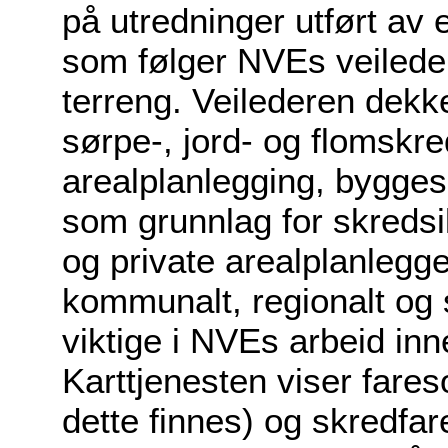
på utredninger utført av 
som følger NVEs veileder 
terreng. Veilederen dekke
sørpe-, jord- og flomskr
arealplanlegging, bygge
som grunnlag for skreds
og private arealplanlegg
kommunalt, regionalt og s
viktige i NVEs arbeid inn
Karttjenesten viser fares
dette finnes) og skredfa