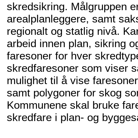
skredsikring. Målgruppen e
arealplanleggere, samt sa
regionalt og statlig nivå. K
arbeid innen plan, sikring 
faresoner for hver skredtype
skredfaresoner som viser s
mulighet til å vise faresone
samt polygoner for skog so
Kommunene skal bruke fare
skredfare i plan- og bygges