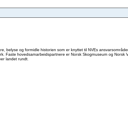
 belyse og formidle historien som er knyttet til NVEs ansvarsområde
ettverk. Faste hovedsamarbeidspartnere er Norsk Skogmuseum og Norsk
r landet rundt.