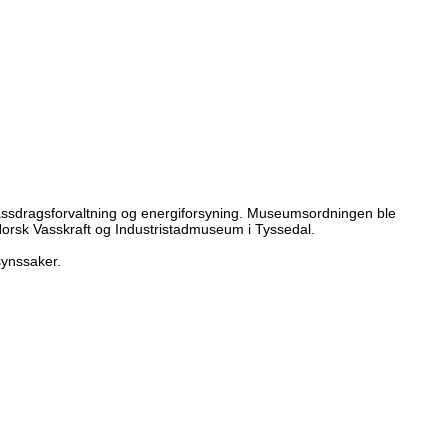
ssdragsforvaltning og energiforsyning. Museumsordningen ble
orsk Vasskraft og Industristadmuseum i Tyssedal.
synssaker.