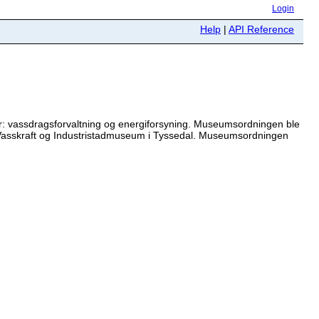
Login
Help
|
API Reference
r: vassdragsforvaltning og energiforsyning. Museumsordningen ble
 Vasskraft og Industristadmuseum i Tyssedal. Museumsordningen