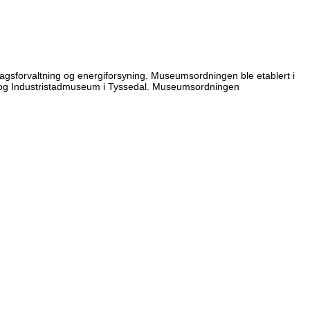
gsforvaltning og energiforsyning. Museumsordningen ble etablert i
t og Industristadmuseum i Tyssedal. Museumsordningen