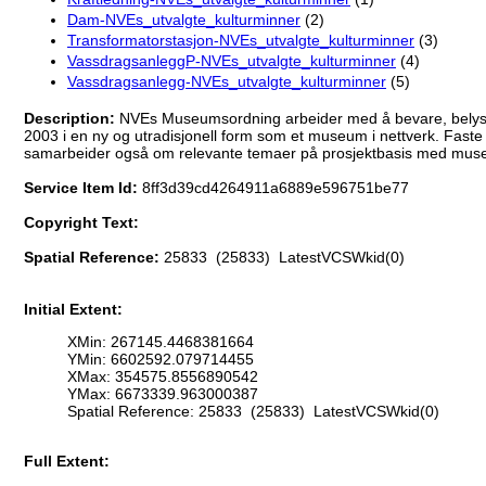
Dam-NVEs_utvalgte_kulturminner
(2)
Transformatorstasjon-NVEs_utvalgte_kulturminner
(3)
VassdragsanleggP-NVEs_utvalgte_kulturminner
(4)
Vassdragsanlegg-NVEs_utvalgte_kulturminner
(5)
Description:
NVEs Museumsordning arbeider med å bevare, belyse o
2003 i en ny og utradisjonell form som et museum i nettverk. F
samarbeider også om relevante temaer på prosjektbasis med musee
Service Item Id:
8ff3d39cd4264911a6889e596751be77
Copyright Text:
Spatial Reference:
25833 (25833) LatestVCSWkid(0)
Initial Extent:
XMin: 267145.4468381664
YMin: 6602592.079714455
XMax: 354575.8556890542
YMax: 6673339.963000387
Spatial Reference: 25833 (25833) LatestVCSWkid(0)
Full Extent: