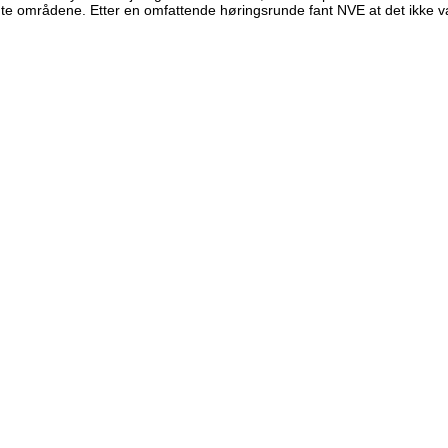
gte områdene. Etter en omfattende høringsrunde fant NVE at det ikke va