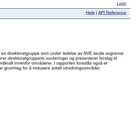
Login
Help
|
API Reference
9 en direktoratgruppe som under ledelse av NVE skulle avgrense
r direktoratgruppens vurderinger og presenterer forslag til
indkraft innenfor områdene. I rapporten foreslås også et
r grunnlag for å redusere antall utredningsområder.