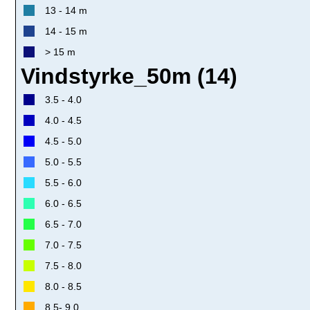
13 - 14 m
14 - 15 m
> 15 m
Vindstyrke_50m (14)
3.5 - 4.0
4.0 - 4.5
4.5 - 5.0
5.0 - 5.5
5.5 - 6.0
6.0 - 6.5
6.5 - 7.0
7.0 - 7.5
7.5 - 8.0
8.0 - 8.5
8.5- 9.0