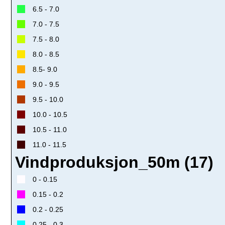
6.5 - 7.0
7.0 - 7.5
7.5 - 8.0
8.0 - 8.5
8.5- 9.0
9.0 - 9.5
9.5 - 10.0
10.0 - 10.5
10.5 - 11.0
11.0 - 11.5
Vindproduksjon_50m (17)
0 - 0.15
0.15 - 0.2
0.2 - 0.25
0.25 - 0.3