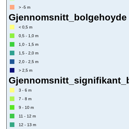
> -5 m
Gjennomsnitt_bolgehoyde 
< 0,5 m
0,5 - 1,0 m
1,0 - 1,5 m
1,5 - 2,0 m
2,0 - 2,5 m
> 2,5 m
Gjennomsnitt_signifikant_
3 - 6 m
7 - 8 m
9 - 10 m
11 - 12 m
12 - 13 m