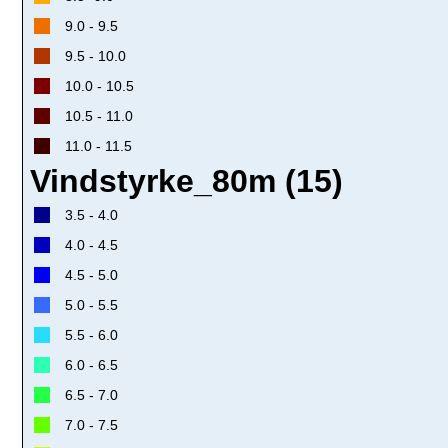
9.0 - 9.5
9.5 - 10.0
10.0 - 10.5
10.5 - 11.0
11.0 - 11.5
Vindstyrke_80m (15)
3.5 - 4.0
4.0 - 4.5
4.5 - 5.0
5.0 - 5.5
5.5 - 6.0
6.0 - 6.5
6.5 - 7.0
7.0 - 7.5