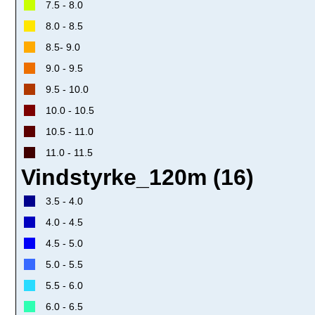
7.5 - 8.0
8.0 - 8.5
8.5- 9.0
9.0 - 9.5
9.5 - 10.0
10.0 - 10.5
10.5 - 11.0
11.0 - 11.5
Vindstyrke_120m (16)
3.5 - 4.0
4.0 - 4.5
4.5 - 5.0
5.0 - 5.5
5.5 - 6.0
6.0 - 6.5