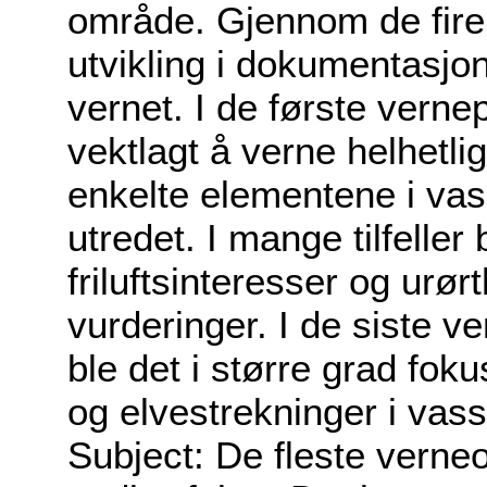
område. Gjennom de fire
utvikling i dokumentasjon
vernet. I de første vernep
vektlagt å verne helhetli
enkelte elementene i va
utredet. I mange tilfelle
friluftsinteresser og urør
vurderinger. I de siste v
ble det i større grad fok
og elvestrekninger i vas
Subject: De fleste verne