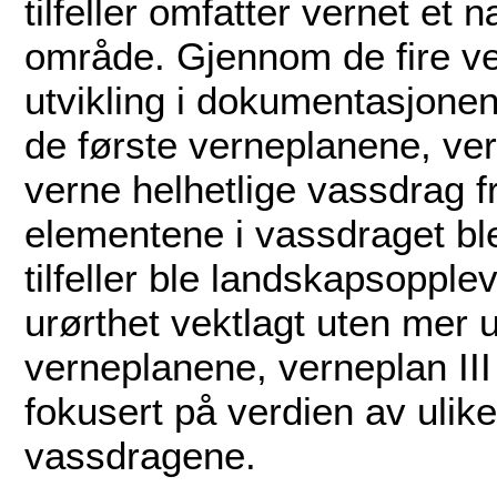
tilfeller omfatter vernet e
område. Gjennom de fire v
utvikling i dokumentasjonen 
de første verneplanene, vern
verne helhetlige vassdrag f
elementene i vassdraget bl
tilfeller ble landskapsopplev
urørthet vektlagt uten mer u
verneplanene, verneplan III 
fokusert på verdien av ulik
vassdragene.