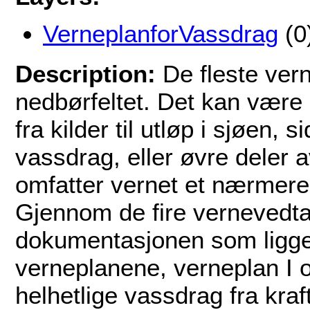
VerneplanforVassdrag
(0
Description:
De fleste ver
nedbørfeltet. Det kan være n
fra kilder til utløp i sjøen, s
vassdrag, eller øvre deler av
omfatter vernet et nærmere
Gjennom de fire vernevedtak
dokumentasjonen som ligger 
verneplanene, verneplan I og
helhetlige vassdrag fra kraf