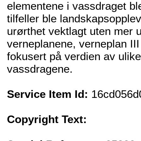
elementene i vassdraget bl
tilfeller ble landskapsopplev
urørthet vektlagt uten mer u
verneplanene, verneplan III 
fokusert på verdien av ulik
vassdragene.
Service Item Id:
16cd056d
Copyright Text: