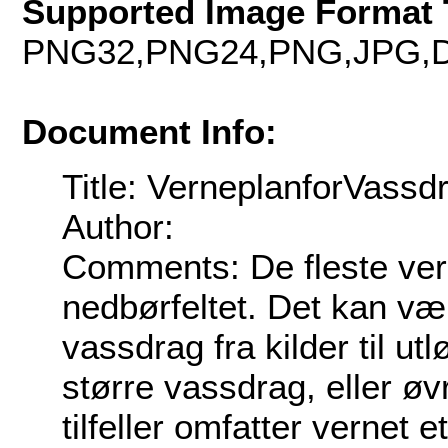
Supported Image Format 
PNG32,PNG24,PNG,JPG,D
Document Info:
Title: VerneplanforVassd
Author:
Comments: De fleste ver
nedbørfeltet. Det kan være
vassdrag fra kilder til utl
større vassdrag, eller øv
tilfeller omfatter vernet