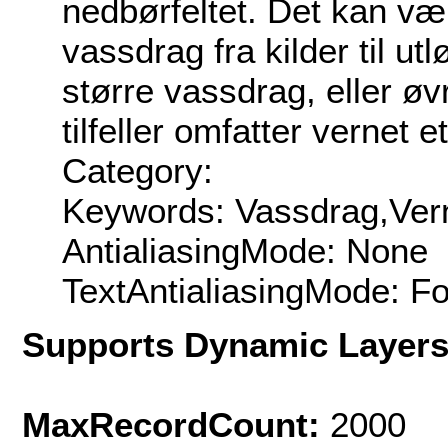
nedbørfeltet. Det kan være
vassdrag fra kilder til utl
større vassdrag, eller øv
tilfeller omfatter vernet 
Category:
Keywords: Vassdrag,Ver
AntialiasingMode: None
TextAntialiasingMode: F
Supports Dynamic Layer
MaxRecordCount:
2000