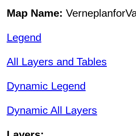
Map Name:
VerneplanforV
Legend
All Layers and Tables
Dynamic Legend
Dynamic All Layers
Layers: