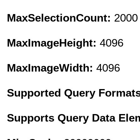
MaxSelectionCount:
2000
MaxImageHeight:
4096
MaxImageWidth:
4096
Supported Query Format
Supports Query Data Ele