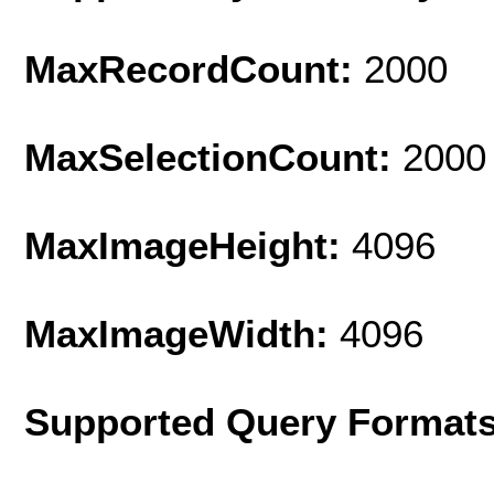
MaxRecordCount:
2000
MaxSelectionCount:
2000
MaxImageHeight:
4096
MaxImageWidth:
4096
Supported Query Format