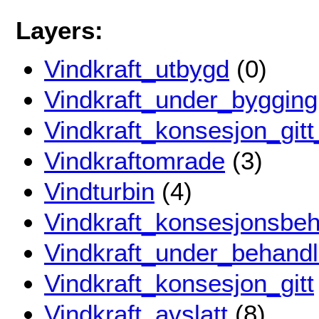
Layers:
Vindkraft_utbygd
(0)
Vindkraft_under_bygging
Vindkraft_konsesjon_git
Vindkraftomrade
(3)
Vindturbin
(4)
Vindkraft_konsesjonsbeh
Vindkraft_under_behandl
Vindkraft_konsesjon_gitt
Vindkraft_avslatt
(8)