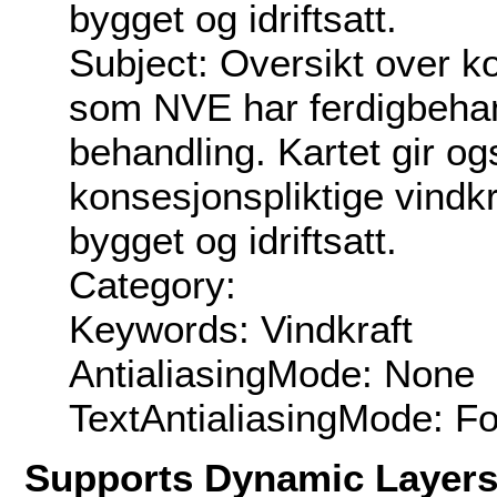
bygget og idriftsatt.
Subject: Oversikt over ko
som NVE har ferdigbehan
behandling. Kartet gir og
konsesjonspliktige vindkr
bygget og idriftsatt.
Category:
Keywords: Vindkraft
AntialiasingMode: None
TextAntialiasingMode: F
Supports Dynamic Layer