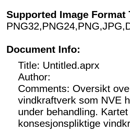
Supported Image Format 
PNG32,PNG24,PNG,JPG,D
Document Info:
Title: Untitled.aprx
Author:
Comments: Oversikt over
vindkraftverk som NVE ha
under behandling. Kartet 
konsesjonspliktige vindkr