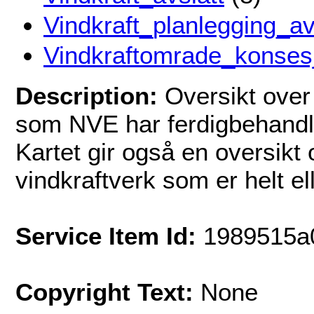
Vindkraft_planlegging_av
Vindkraftomrade_konses
Description:
Oversikt over
som NVE har ferdigbehandle
Kartet gir også en oversikt
vindkraftverk som er helt ell
Service Item Id:
1989515a
Copyright Text:
None