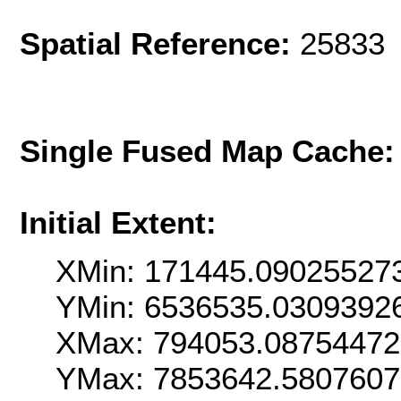
Spatial Reference:
25833 
Single Fused Map Cache
Initial Extent:
XMin: 171445.09025527
YMin: 6536535.0309392
XMax: 794053.0875447
YMax: 7853642.580760