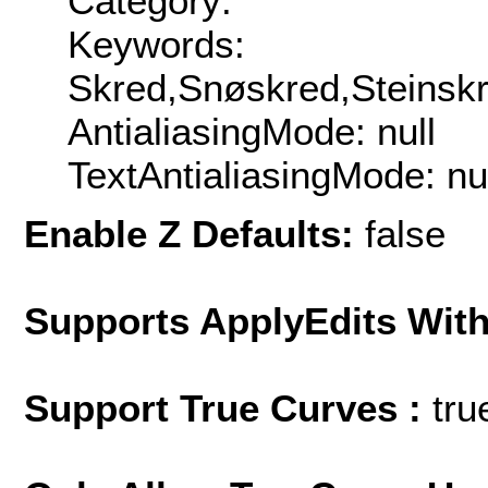
Category:
Keywords:
Skred,Snøskred,Steinsk
AntialiasingMode: null
TextAntialiasingMode: nu
Enable Z Defaults:
false
Supports ApplyEdits With
Support True Curves :
tru