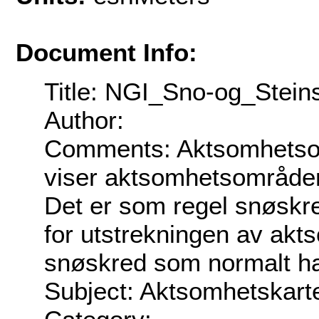
Document Info:
Title: NGI_Sno-og_Stein
Author:
Comments: Aktsomhetsom
viser aktsomhetsområder
Det er som regel snøskr
for utstrekningen av akt
snøskred som normalt ha
Subject: Aktsomhetskarte