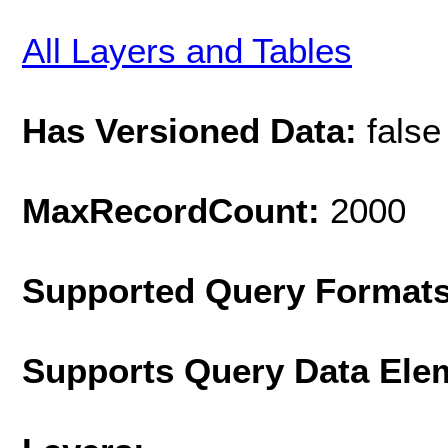
All Layers and Tables
Has Versioned Data:
false
MaxRecordCount:
2000
Supported Query Format
Supports Query Data Ele