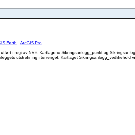
IS Earth
ArcGIS Pro
 utført i regi av NVE. Kartlagene Sikringsanlegg_punkt og Sikringsanlegg 
leggets utstrekning i terrenget. Kartlaget Sikringsanlegg_vedlikehold vis