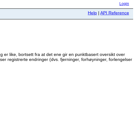
Login
Help
|
API Reference
er like, bortsett fra at det ene gir en punktbasert oversikt over
er registrerte endringer (dvs. fjerninger, forhøyninger, forlengelser