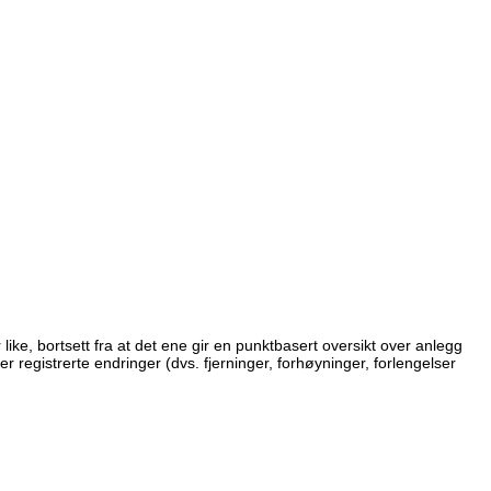
ike, bortsett fra at det ene gir en punktbasert oversikt over anlegg
r registrerte endringer (dvs. fjerninger, forhøyninger, forlengelser