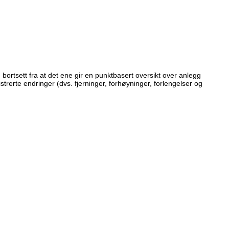
 bortsett fra at det ene gir en punktbasert oversikt over anlegg
strerte endringer (dvs. fjerninger, forhøyninger, forlengelser og