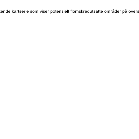
nde kartserie som viser potensielt flomskredutsatte områder på oversik