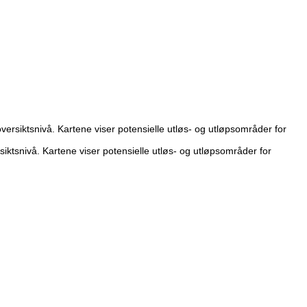
rsiktsnivå. Kartene viser potensielle utløs- og utløpsområder for
ktsnivå. Kartene viser potensielle utløs- og utløpsområder for