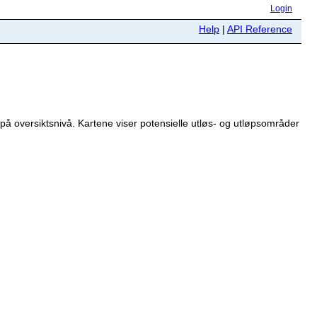
Login
Help
|
API Reference
å oversiktsnivå. Kartene viser potensielle utløs- og utløpsområder