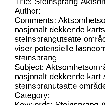
Title: Steinsprang-Akts
Author:
Comments: Aktsomhetsom
nasjonalt dekkende karts
steinsprangutsatte områd
viser potensielle løsneo
steinsprang.
Subject: Aktsomhetsområ
nasjonalt dekkende kart 
steinspranutsatte område
Category:
Keywords: Steinsprang,