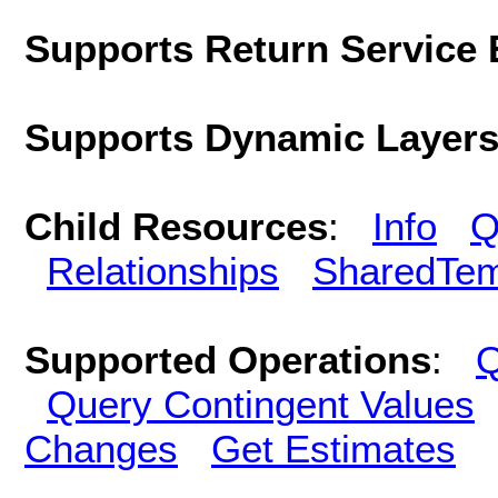
Supports Return Service 
Supports Dynamic Layer
Child Resources
:
Info
Q
Relationships
SharedTem
Supported Operations
:
Q
Query Contingent Values
Changes
Get Estimates