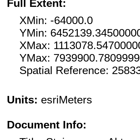
Full Extent:
XMin: -64000.0
YMin: 6452139.3450000
XMax: 1113078.5470000
YMax: 7939900.780999
Spatial Reference: 258
Units:
esriMeters
Document Info: