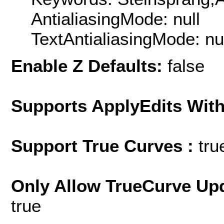
AntialiasingMode: null
TextAntialiasingMode: nu
Enable Z Defaults:
false
Supports ApplyEdits With
Support True Curves :
tru
Only Allow TrueCurve Upd
true