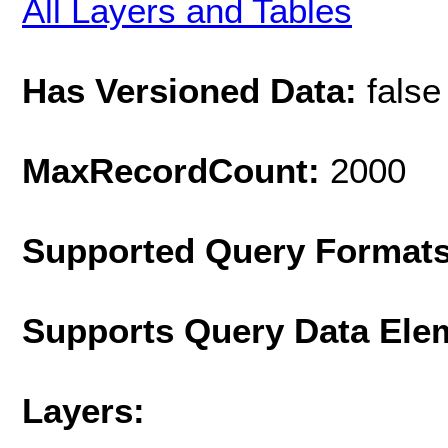
All Layers and Tables
Has Versioned Data:
false
MaxRecordCount:
2000
Supported Query Format
Supports Query Data Ele
Layers: