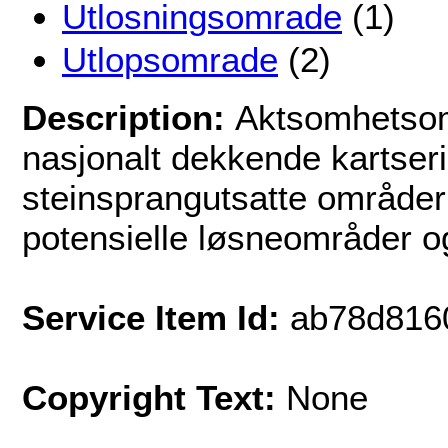
Utlosningsomrade
(1)
Utlopsomrade
(2)
Description:
Aktsomhetsom
nasjonalt dekkende kartseri
steinsprangutsatte områder 
potensielle løsneområder o
Service Item Id:
ab78d816
Copyright Text:
None