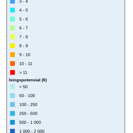
3 - 4
4 - 5
5 - 6
6 - 7
7 - 8
8 - 9
9 - 10
10 - 11
> 11
Isingspotensial (6)
< 50
50 - 100
100 - 250
250 - 500
500 - 1 000
1 000 - 2 000