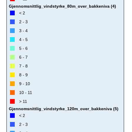
Gjennomsnittlig_vindstyrke_80m_over_bakkeniva (4)
< 2
2 - 3
3 - 4
4 - 5
5 - 6
6 - 7
7 - 8
8 - 9
9 - 10
10 - 11
> 11
Gjennomsnittlig_vindstyrke_120m_over_bakkeniva (5)
< 2
2 - 3