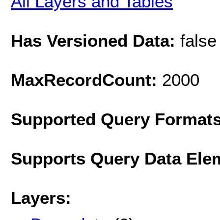
All Layers and Tables
Has Versioned Data:
false
MaxRecordCount:
2000
Supported Query Format
Supports Query Data Ele
Layers: