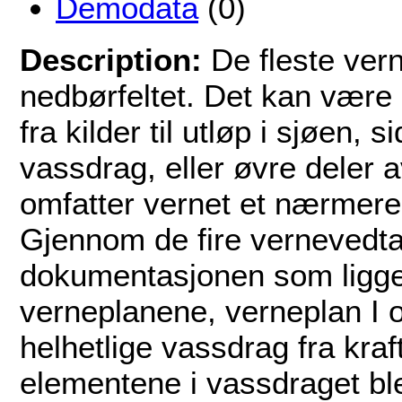
Demodata
(0)
Description:
De fleste ver
nedbørfeltet. Det kan være n
fra kilder til utløp i sjøen, s
vassdrag, eller øvre deler av
omfatter vernet et nærmere
Gjennom de fire vernevedtak
dokumentasjonen som ligger 
verneplanene, verneplan I og
helhetlige vassdrag fra kraf
elementene i vassdraget bl