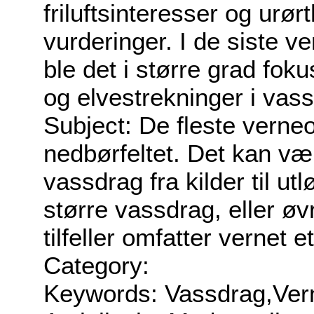
friluftsinteresser og urør
vurderinger. I de siste v
ble det i større grad fok
og elvestrekninger i vas
Subject: De fleste verne
nedbørfeltet. Det kan være
vassdrag fra kilder til utl
større vassdrag, eller øv
tilfeller omfatter vernet 
Category:
Keywords: Vassdrag,Ver