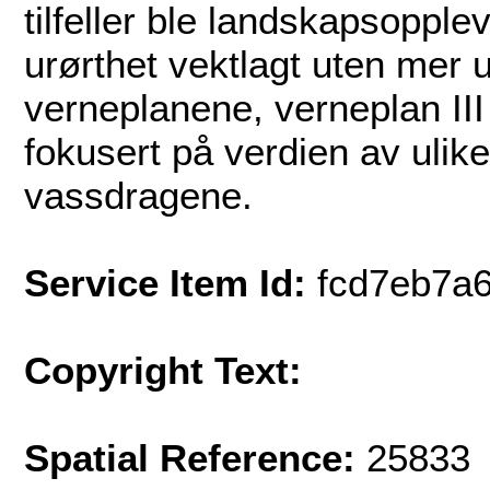
tilfeller ble landskapsopplev
urørthet vektlagt uten mer u
verneplanene, verneplan III 
fokusert på verdien av ulik
vassdragene.
Service Item Id:
fcd7eb7a
Copyright Text:
Spatial Reference:
25833 