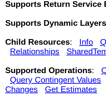
Supports Return Service 
Supports Dynamic Layer
Child Resources
:
Info
Q
Relationships
SharedTem
Supported Operations
:
Q
Query Contingent Values
Changes
Get Estimates