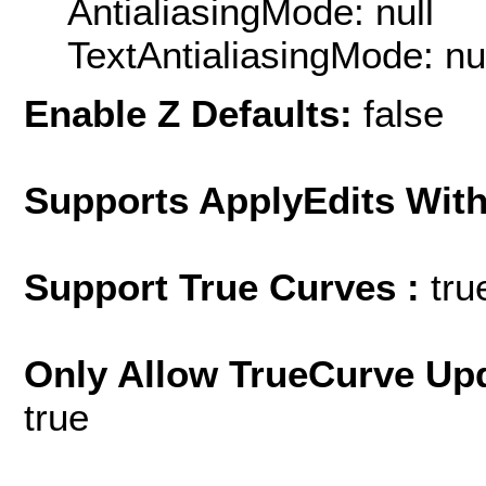
AntialiasingMode: null
TextAntialiasingMode: nu
Enable Z Defaults:
false
Supports ApplyEdits With
Support True Curves :
tru
Only Allow TrueCurve Upd
true