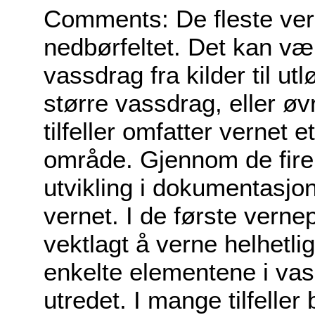
Comments: De fleste ver
nedbørfeltet. Det kan være
vassdrag fra kilder til utl
større vassdrag, eller øv
tilfeller omfatter vernet
område. Gjennom de fire
utvikling i dokumentasjon
vernet. I de første vernep
vektlagt å verne helhetli
enkelte elementene i va
utredet. I mange tilfelle