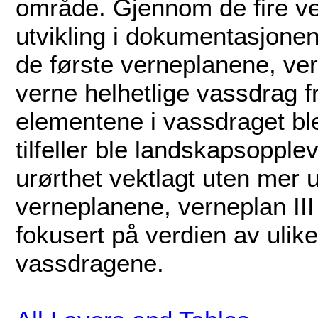
område. Gjennom de fire v
utvikling i dokumentasjonen 
de første verneplanene, vern
verne helhetlige vassdrag f
elementene i vassdraget bl
tilfeller ble landskapsopplev
urørthet vektlagt uten mer u
verneplanene, verneplan III 
fokusert på verdien av ulik
vassdragene.