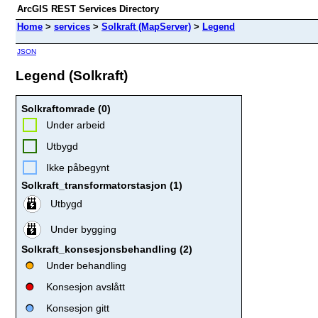
ArcGIS REST Services Directory
Home
>
services
>
Solkraft (MapServer)
>
Legend
JSON
Legend (Solkraft)
Solkraftomrade (0)
Under arbeid
Utbygd
Ikke påbegynt
Solkraft_transformatorstasjon (1)
Utbygd
Under bygging
Solkraft_konsesjonsbehandling (2)
Under behandling
Konsesjon avslått
Konsesjon gitt