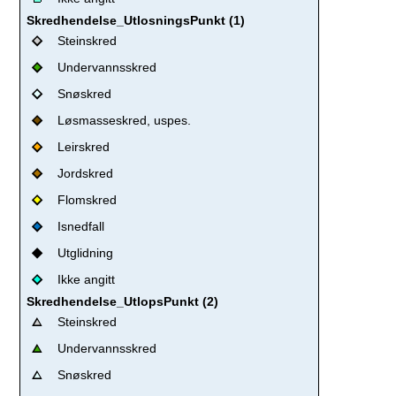
Skredhendelse_UtlosningsPunkt (1)
Steinskred
Undervannsskred
Snøskred
Løsmasseskred, uspes.
Leirskred
Jordskred
Flomskred
Isnedfall
Utglidning
Ikke angitt
Skredhendelse_UtlopsPunkt (2)
Steinskred
Undervannsskred
Snøskred