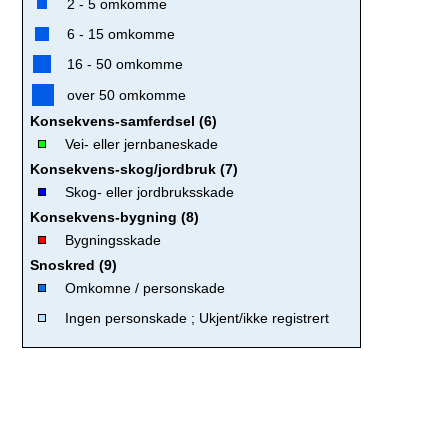
2 - 5 omkomme
6 - 15 omkomme
16 - 50 omkomme
over 50 omkomme
Konsekvens-samferdsel (6)
Vei- eller jernbaneskade
Konsekvens-skog/jordbruk (7)
Skog- eller jordbruksskade
Konsekvens-bygning (8)
Bygningsskade
Snoskred (9)
Omkomne / personskade
Ingen personskade ; Ukjent/ikke registrert