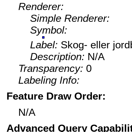
Renderer:
Simple Renderer:
Symbol:
Label:
Skog- eller jor
Description:
N/A
Transparency:
0
Labeling Info:
Feature Draw Order:
N/A
Advanced Query Capabilit