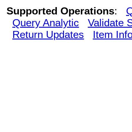
Supported Operations
:
Q
Query Analytic
Validate 
Return Updates
Item Inf