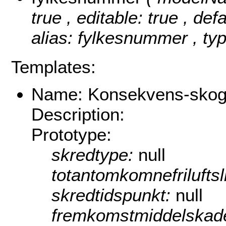
true , editable: true , def
alias: fylkesnummer , typ
Templates:
Name: Konsekvens-skog/
Description:
Prototype:
skredtype:
null
totantomkomnefriluftsl
skredtidspunkt:
null
fremkomstmiddelskade