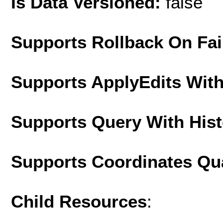
Is Data Versioned:
false
Supports Rollback On Fai
Supports ApplyEdits With
Supports Query With His
Supports Coordinates Qu
Child Resources
: