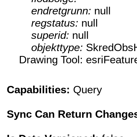
endretgrunn:
null
regstatus:
null
superid:
null
objekttype:
SkredObsH
Drawing Tool: esriFeatur
Capabilities:
Query
Sync Can Return Change