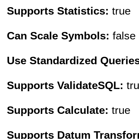
Supports Statistics:
true
Can Scale Symbols:
false
Use Standardized Querie
Supports ValidateSQL:
tr
Supports Calculate:
true
Supports Datum Transfor