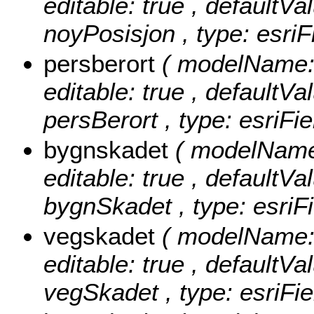
editable: true , defaultVal
noyPosisjon , type: esriF
persberort
( modelName: p
editable: true , defaultVal
persBerort , type: esriFi
bygnskadet
( modelName:
editable: true , defaultVal
bygnSkadet , type: esriF
vegskadet
( modelName: 
editable: true , defaultVal
vegSkadet , type: esriFie