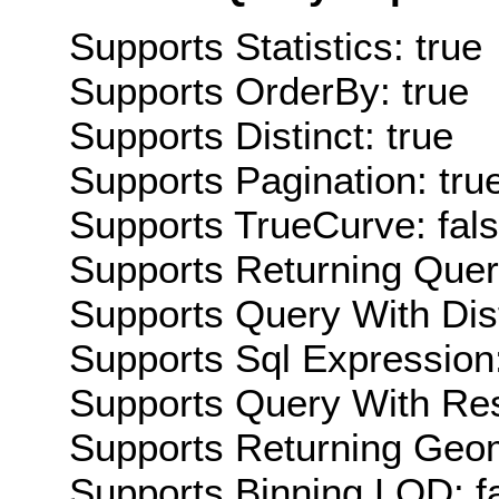
Supports Statistics: true
Supports OrderBy: true
Supports Distinct: true
Supports Pagination: tru
Supports TrueCurve: fal
Supports Returning Query
Supports Query With Dis
Supports Sql Expression:
Supports Query With Res
Supports Returning Geom
Supports Binning LOD: f