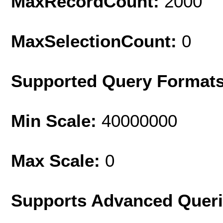
MaxRecordCount:
2000
MaxSelectionCount:
0
Supported Query Format
Min Scale:
40000000
Max Scale:
0
Supports Advanced Quer