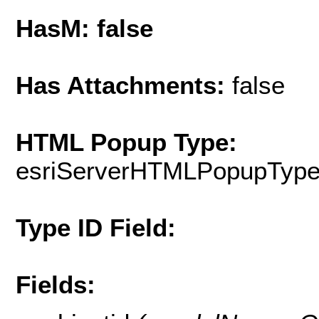
HasM: false
Has Attachments:
false
HTML Popup Type:
esriServerHTMLPopupTyp
Type ID Field:
Fields: