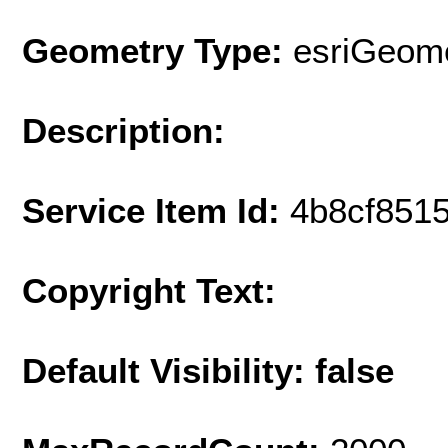
Geometry Type:
esriGeome
Description:
Service Item Id:
4b8cf851
Copyright Text:
Default Visibility: false