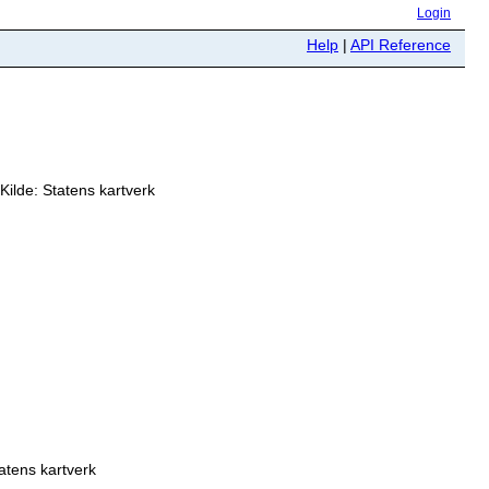
Login
Help
|
API Reference
ilde: Statens kartverk
atens kartverk