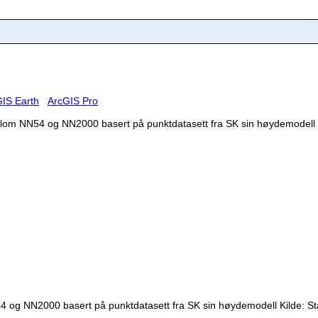
IS Earth
ArcGIS Pro
lom NN54 og NN2000 basert på punktdatasett fra SK sin høydemodell K
 og NN2000 basert på punktdatasett fra SK sin høydemodell Kilde: St