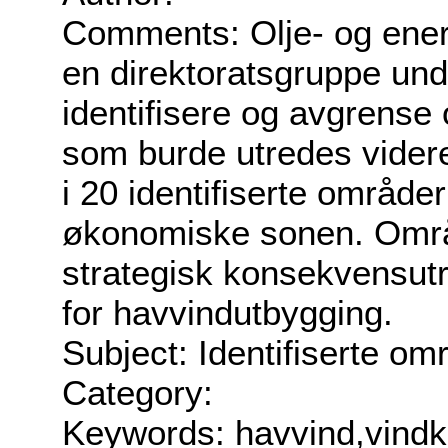
Comments: Olje- og ener
en direktoratsgruppe un
identifisere og avgrens
som burde utredes videre 
i 20 identifiserte område
økonomiske sonen. Omr
strategisk konsekvensutre
for havvindutbygging.
Subject: Identifiserte o
Category:
Keywords: havvind,vindk