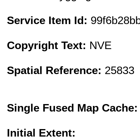
Service Item Id:
99f6b28b
Copyright Text:
NVE
Spatial Reference:
25833 
Single Fused Map Cache
Initial Extent: