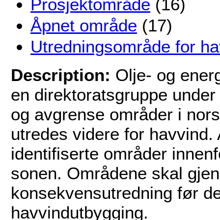
Prosjektområde
(16)
Åpnet område
(17)
Utredningsområde for ha
Description:
Olje- og ener
en direktoratsgruppe under
og avgrense områder i nor
utredes videre for havvind. 
identifiserte områder inne
sonen. Områdene skal gjen
konsekvensutredning før de 
havvindutbygging.