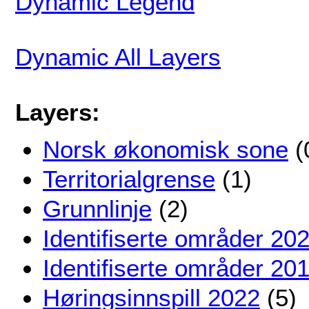
Dynamic Legend
Dynamic All Layers
Layers:
Norsk økonomisk sone
(
Territorialgrense
(1)
Grunnlinje
(2)
Identifiserte områder 20
Identifiserte områder 20
Høringsinnspill 2022
(5)