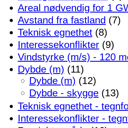
Areal nødvendig for 1 G
Avstand fra fastland
(7)
Teknisk egnethet
(8)
Interessekonflikter
(9)
Vindstyrke (m/s) - 120 m
Dybde (m)
(11)
Dybde (m)
(12)
Dybde - skygge
(13)
Teknisk egnethet - tegnfo
Interessekonflikter - tegn