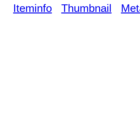
Iteminfo
Thumbnail
Met