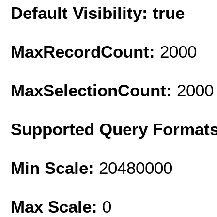
Default Visibility: true
MaxRecordCount:
2000
MaxSelectionCount:
2000
Supported Query Format
Min Scale:
20480000
Max Scale:
0