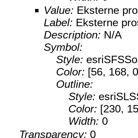
Value:
Eksterne pro
Label:
Eksterne pro
Description:
N/A
Symbol:
Style:
esriSFSSol
Color:
[56, 168, 0
Outline:
Style:
esriSLS
Color:
[230, 15
Width:
0
Transparency:
0