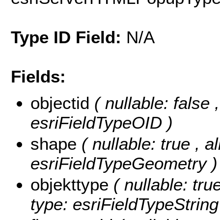
Type ID Field:
N/A
Fields:
objectid
( nullable: false
esriFieldTypeOID )
shape
( nullable: true , a
esriFieldTypeGeometry )
objekttype
( nullable: tru
type: esriFieldTypeString