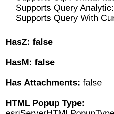
Supports Query Analytic:
Supports Query With Cur
HasZ: false
HasM: false
Has Attachments:
false
HTML Popup Type:
esriServerHTMLPopupTyp