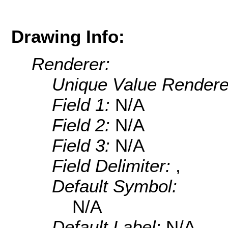
Drawing Info:
Renderer:
Unique Value Rendere
Field 1:
N/A
Field 2:
N/A
Field 3:
N/A
Field Delimiter:
,
Default Symbol:
N/A
Default Label:
N/A