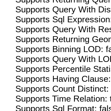
Supports Query With Dis
Supports Sql Expression:
Supports Query With Res
Supports Returning Geom
Supports Binning LOD: f
Supports Query With LOD
Supports Percentile Stati
Supports Having Clause:
Supports Count Distinct: 
Supports Time Relation: 
Supports Sql Format: fal