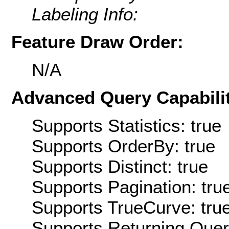
Labeling Info:
Feature Draw Order:
N/A
Advanced Query Capabilit
Supports Statistics: true
Supports OrderBy: true
Supports Distinct: true
Supports Pagination: tru
Supports TrueCurve: tru
Supports Returning Query