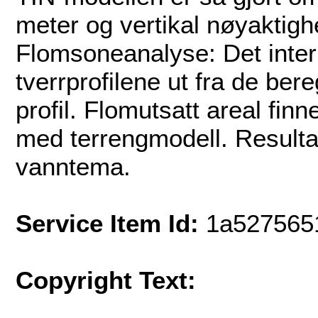
meter og vertikal nøyaktigh
Flomsoneanalyse: Det interp
tverrprofilene ut fra de be
profil. Flomutsatt areal fi
med terrengmodell. Resulta
vanntema.
Service Item Id:
1a527565
Copyright Text: