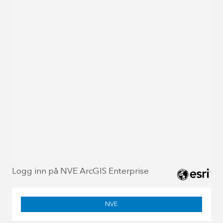
Logg inn på NVE ArcGIS Enterprise
NVE